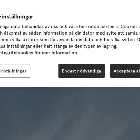
inställningar
nliga data behandlas av oss och våra betrodda partners. Cookies 
ch åtkomst av sådan information på din dator med syfte att samla s
mma vilka aktörer som får använda din data och för vilka syften. D
sa inställningar eller helt stänga av den typen av lagring.
integritetspolicy för mer information.
inställningar
Endast nödvändiga
Acceptera al