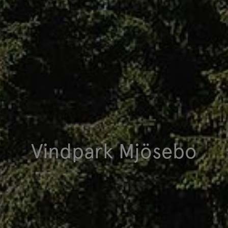
Vindpark Mjösebo