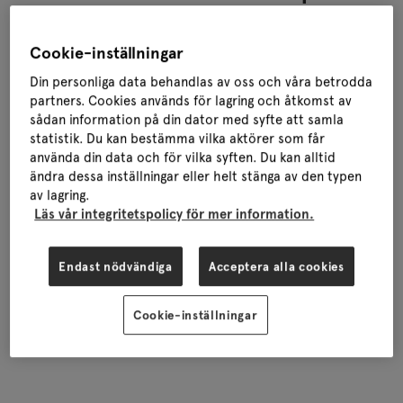
när dig
Cookie-inställningar
Din personliga data behandlas av oss och våra betrodda
partners. Cookies används för lagring och åtkomst av
sådan information på din dator med syfte att samla
statistik. Du kan bestämma vilka aktörer som får
använda din data och för vilka syften. Du kan alltid
Våra vindparker
ändra dessa inställningar eller helt stänga av den typen
av lagring.
Läs vår integritetspolicy för mer information.
Våra
241
vindkraftverk har kapacitet
Endast nödvändiga
Acceptera alla cookies
att leverera
2 727 GWh
förnybar el.
Cookie-inställningar