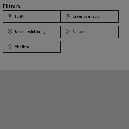
Filtrera:
I drift
Under byggnation
Under projektering
Solparker
Visa lista