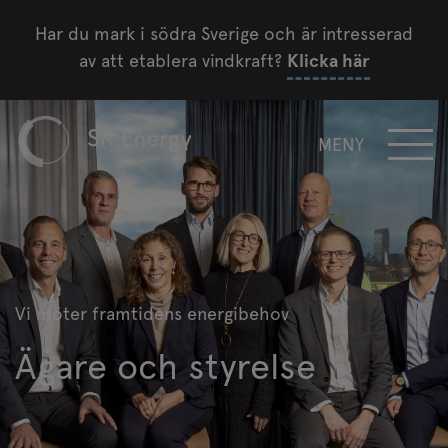
Har du mark i södra Sverige och är intresserad
av att etablera vindkraft?
Klicka här
MENY
Vi möter framtidens energibehov
Ägare och styrelse