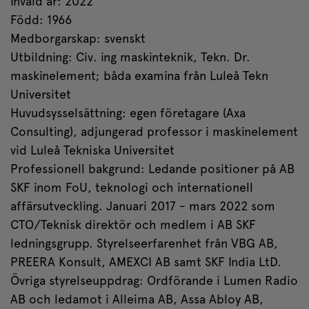
Invald år: 2022
Född: 1966
Medborgarskap: svenskt
Utbildning: Civ. ing maskinteknik, Tekn. Dr.
maskinelement; båda examina från Luleå Tekn
Universitet
Huvudsysselsättning: egen företagare (Axa
Consulting), adjungerad professor i maskinelement
vid Luleå Tekniska Universitet
Professionell bakgrund: Ledande positioner på AB
SKF inom FoU, teknologi och internationell
affärsutveckling. Januari 2017 - mars 2022 som
CTO/Teknisk direktör och medlem i AB SKF
ledningsgrupp. Styrelseerfarenhet från VBG AB,
PREERA Konsult, AMEXCI AB samt SKF India LtD.
Övriga styrelseuppdrag: Ordförande i Lumen Radio
AB och ledamot i Alleima AB, Assa Abloy AB,