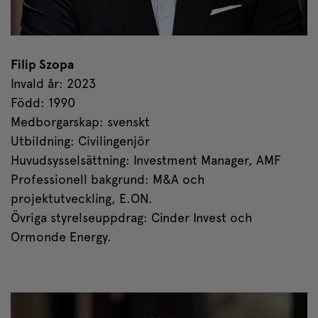
Filip
Szopa
Invald år: 2023
Född: 1990
Medborgarskap: svenskt
Utbildning: Civilingenjör
Huvudsysselsättning: Investment Manager, AMF
Professionell bakgrund: M&A och
projektutveckling, E.ON.
Övriga styrelseuppdrag: Cinder Invest och
Ormonde Energy.