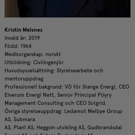
Kristin Melsnes
Invald år: 2019
Född: 1964
Medborgarskap: norskt
Utbildning: Civilingenjör
Huvudsysselsättning: Styrelsearbete och
mentoruppdrag
Professionell bakgrund: VD för Stange Energi, CEO
Elverum Energi Nett, Senior Principal Pöyry
Management Consulting och CEO Solgrid.
Övriga styrelseuppdrag: Ledamot Melbye Group
AS, Submara
AS, Plan1 AS, Heggvin utvikling AS, Gudbrandsdal