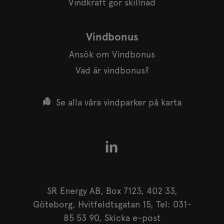
Vindkraft gör skillnad
Vindbonus
Ansök om Vindbonus
Vad är vindbonus?
Se alla våra vindparker på karta
SR Energy AB, Box 7123, 402 33,
Göteborg, Hvitfeldtsgatan 15, Tel: 031-
85 53 90,
Skicka e-post