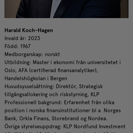
Harald Koch-Hagen
Invald år: 2023
Född: 1967
Medborgarskap: norskt
Utbildning: Master i ekonomi från universitetet i
Oslo, AFA (certifierad finansanalytiker),
Handelshögkolan i Bergen
Huvudsysselsättning: Direktör, Strategisk
tillgångsallokering och riskstyrning, KLP
Professionell bakgrund: Erfarenhet från olika
position i norska finansinstitutioner bl a Norges
Bank, Orkla Finans, Storebrand og Nordea.
Övriga styrelseuppdrag: KLP Nordfund Investment