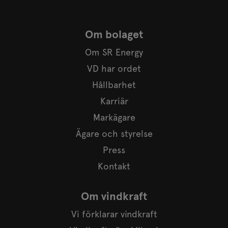
Om bolaget
Om SR Energy
VD har ordet
Hållbarhet
Karriär
Markägare
Ägare och styrelse
Press
Kontakt
Om vindkraft
Vi förklarar vindkraft