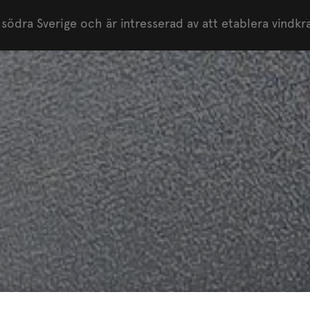
 södra Sverige och är intresserad av att etablera vindkr