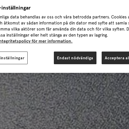
inställningar
nliga data behandlas av oss och våra betrodda partners. Cookies 
ch åtkomst av sådan information på din dator med syfte att samla s
mma vilka aktörer som får använda din data och för vilka syften. D
sa inställningar eller helt stänga av den typen av lagring.
integritetspolicy för mer information.
inställningar
Endast nödvändiga
Acceptera al