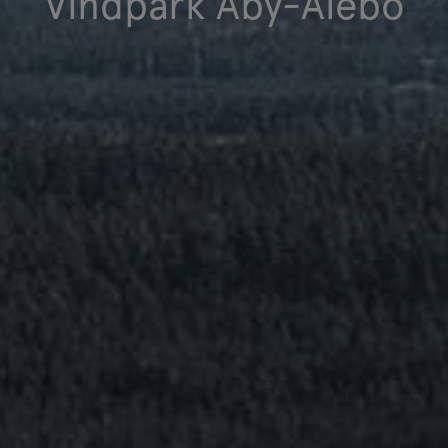
Vindpark Åby-Alebo