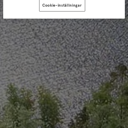
Cookie-inställningar